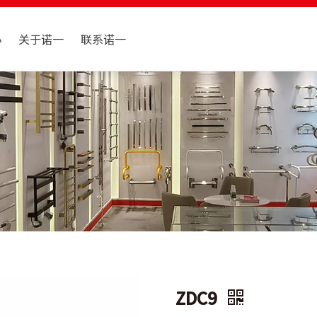
心
关于诺一
联系诺一
ZDC9