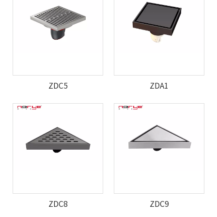
ZDC5
ZDA1
ZDC8
ZDC9