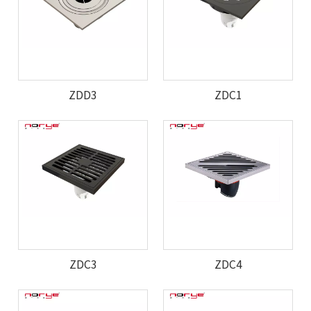
ZDD3
ZDC1
ZDC3
ZDC4