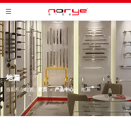
地漏
当前所在位置:
首页
»
产品中心
»
地漏