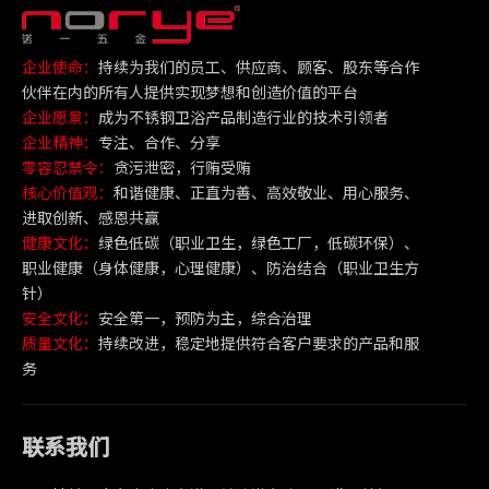
企业使命：
持续为我们的员工、供应商、顾客、股东等合作
伙伴在内的所有人提供实现梦想和创造价值的平台
企业愿景：
成为不锈钢卫浴产品制造行业的技术引领者
企业精神：
专注、合作、分享
零容忍禁令：
贪污泄密，行贿受贿
核心价值观：
和谐健康、正直为善、高效敬业、用心服务、
进取创新、感恩共赢
健康文化：
绿色低碳（职业卫生，绿色工厂，低碳环保）、
职业健康（身体健康，心理健康）、防治结合（职业卫生方
针）
安全文化：
安全第一，预防为主，综合治理
质量文化：
持续改进，稳定地提供符合客户要求的产品和服
务
联系我们