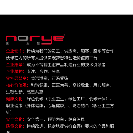
企业使命：
持续为我们的员工、供应商、顾客、股东等合作
伙伴在内的所有人提供实现梦想和创造价值的平台
企业愿景：
成为不锈钢卫浴产品制造行业的技术引领者
企业精神：
专注、合作、分享
零容忍禁令：
贪污泄密，行贿受贿
核心价值观：
和谐健康、正直为善、高效敬业、用心服务、
进取创新、感恩共赢
健康文化：
绿色低碳（职业卫生，绿色工厂，低碳环保）、
职业健康（身体健康，心理健康）、防治结合（职业卫生方
针）
安全文化：
安全第一，预防为主，综合治理
质量文化：
持续改进，稳定地提供符合客户要求的产品和服
务