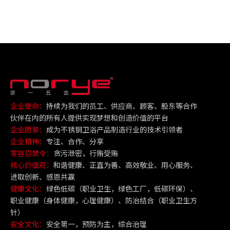
企业使命：
持续为我们的员工、供应商、顾客、股东等合作
伙伴在内的所有人提供实现梦想和创造价值的平台
企业愿景：
成为不锈钢卫浴产品制造行业的技术引领者
企业精神：
专注、合作、分享
零容忍禁令：
贪污泄密，行贿受贿
核心价值观：
和谐健康、正直为善、高效敬业、用心服务、
进取创新、感恩共赢
健康文化：
绿色低碳（职业卫生，绿色工厂，低碳环保）、
职业健康（身体健康，心理健康）、防治结合（职业卫生方
针）
安全文化：
安全第一，预防为主，综合治理