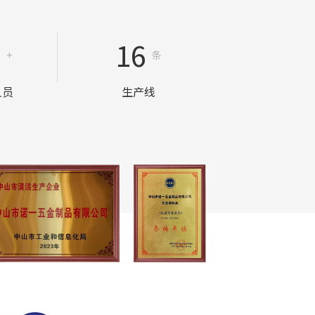
0
16
+
条
人员
生产线