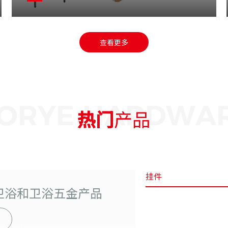
查看更多
热门
产品
挂件
卫浴和卫浴五金产品