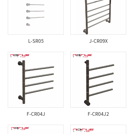
L-SR05
J-CR09X
F-CR04J
F-CR04J2