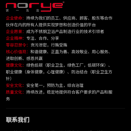
企业使命：
持续为我们的员工、供应商、顾客、股东等合作
伙伴在内的所有人提供实现梦想和创造价值的平台
企业愿景：
成为不锈钢卫浴产品制造行业的技术引领者
企业精神：
专注、合作、分享
零容忍禁令：
贪污泄密，行贿受贿
核心价值观：
和谐健康、正直为善、高效敬业、用心服务、
进取创新、感恩共赢
健康文化：
绿色低碳（职业卫生，绿色工厂，低碳环保）、
职业健康（身体健康，心理健康）、防治结合（职业卫生方
针）
安全文化：
安全第一，预防为主，综合治理
质量文化：
持续改进，稳定地提供符合客户要求的产品和服
务
联系我们