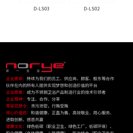
D-LS03
D-LS02
企业使命：
持续为我们的员工、供应商、顾客、股东等合作
伙伴在内的所有人提供实现梦想和创造价值的平台
企业愿景：
成为不锈钢卫浴产品制造行业的技术引领者
企业精神：
专注、合作、分享
零容忍禁令：
贪污泄密，行贿受贿
核心价值观：
和谐健康、正直为善、高效敬业、用心服务、
进取创新、感恩共赢
健康文化：
绿色低碳（职业卫生，绿色工厂，低碳环保）、