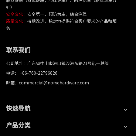
职业健康（身体健康，心理健康）、防治结合（职业卫生方
针）
安全文化：
安全第一，预防为主，综合治理
质量文化：
持续改进，稳定地提供符合客户要求的产品和服
务
联系我们
公司地址：广东省中山市港口镇沙港东路21号诺一总部
电话： +86-760-22796826
邮箱：commercial@noryehardware.com
快速导航
产品分类