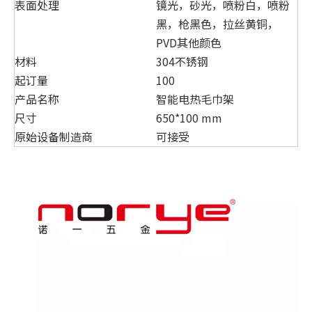
表面处理
镜光，砂光，喷粉白，喷粉
黑，枪黑色，拉丝黄铜，
PVD其他颜色
材料
304不锈钢
起订量
100
产品名称
智能电热毛巾架
尺寸
650*100 mm
原始设备制造商
可接受