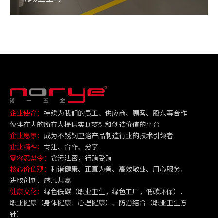
企业使命：
持续为我们的员工、供应商、顾客、股东等合作
伙伴在内的所有人提供实现梦想和创造价值的平台
企业愿景：
成为不锈钢卫浴产品制造行业的技术引领者
企业精神：
专注、合作、分享
零容忍禁令：
贪污泄密，行贿受贿
核心价值观：
和谐健康、正直为善、高效敬业、用心服务、
进取创新、感恩共赢
健康文化：
绿色低碳（职业卫生，绿色工厂，低碳环保）、
职业健康（身体健康，心理健康）、防治结合（职业卫生方
针）