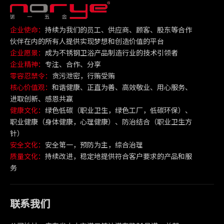
企业使命：
持续为我们的员工、供应商、顾客、股东等合作
伙伴在内的所有人提供实现梦想和创造价值的平台
企业愿景：
成为不锈钢卫浴产品制造行业的技术引领者
企业精神：
专注、合作、分享
零容忍禁令：
贪污泄密，行贿受贿
核心价值观：
和谐健康、正直为善、高效敬业、用心服务、
进取创新、感恩共赢
健康文化：
绿色低碳（职业卫生，绿色工厂，低碳环保）、
职业健康（身体健康，心理健康）、防治结合（职业卫生方
针）
安全文化：
安全第一，预防为主，综合治理
质量文化：
持续改进，稳定地提供符合客户要求的产品和服
务
联系我们