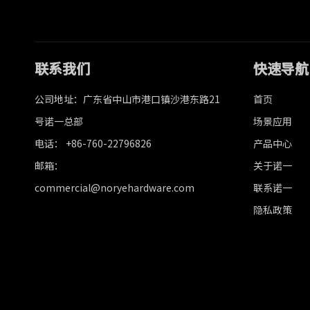
联系我们
快速导航
公司地址：广东省中山市港口镇沙港东路21
首页
号诺一总部
场景应用
电话： +86-760-22796826
产品中心
邮箱：
关于诺一
commercial@noryehardware.com
联系诺一
隐私政策