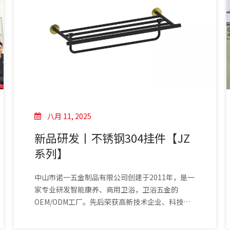
八月 11, 2025
新品研发丨不锈钢304挂件【JZ
系列】
中山市诺一五金制品有限公司创建于2011年，是一
家专业研发智能康养、商用卫浴，卫浴五金的
OEM/ODM工厂。先后荣获高新技术企业、科技型
企业、创新型企业称号。自主研发的产品有挂件、
扶手、拉手、公卫钣金、地漏、壁龛、浴室凳、电