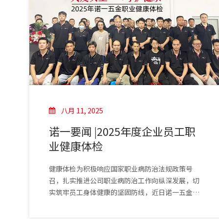
八月 11, 2025
诺一要闻 |2025年度企业员工职
业健康体检
健康体检为积极响应国家职业病防治法规政策号
召，扎实推进公司职业病防治工作向纵深发展，切
实筑牢员工身体健康的坚固防线，近日诺一五金精
心策划并组织了一场全面细致的职业健康体检活
动，以实际行动为员工健康撑起“保护伞”。