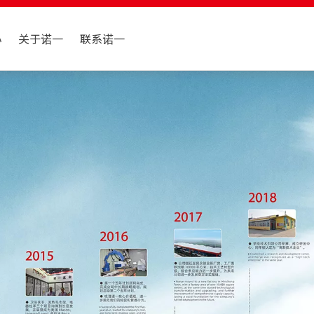
心
关于诺一
联系诺一