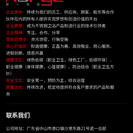
企业使命：
持续为我们的员工、供应商、顾客、股东等合作
伙伴在内的所有人提供实现梦想和创造价值的平台
企业愿景：
成为不锈钢卫浴产品制造行业的技术引领者
企业精神：
专注、合作、分享
零容忍禁令：
贪污泄密，行贿受贿
核心价值观：
和谐健康、正直为善、高效敬业、用心服务、
进取创新、感恩共赢
健康文化：
绿色低碳（职业卫生，绿色工厂，低碳环保）、
职业健康（身体健康，心理健康）、防治结合（职业卫生方
针）
安全文化：
安全第一，预防为主，综合治理
质量文化：
持续改进，稳定地提供符合客户要求的产品和服
务
联系我们
公司地址：广东省中山市港口镇沙港东路21号诺一总部