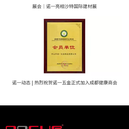
展会｜诺一亮相沙特国际建材展
诺一动态 | 热烈祝贺诺一五金正式加入成都健康商会