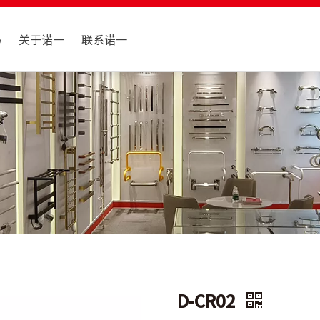
心
关于诺一
联系诺一
D-CR02