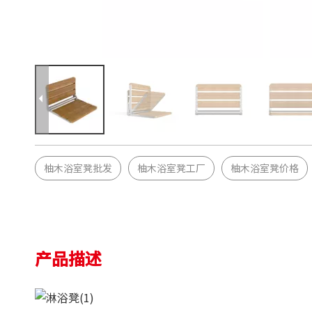
柚木浴室凳批发
柚木浴室凳工厂
柚木浴室凳价格
产品描述