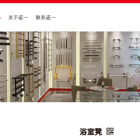
心
关于诺一
联系诺一
浴室凳