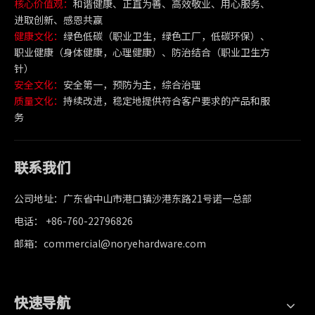
核心价值观：
和谐健康、正直为善、高效敬业、用心服务、
进取创新、感恩共赢
健康文化：
绿色低碳（职业卫生，绿色工厂，低碳环保）、
职业健康（身体健康，心理健康）、防治结合（职业卫生方
针）
安全文化：
安全第一，预防为主，综合治理
质量文化：
持续改进，稳定地提供符合客户要求的产品和服
务
联系我们
公司地址：广东省中山市港口镇沙港东路21号诺一总部
电话： +86-760-22796826
邮箱：commercial@noryehardware.com
快速导航