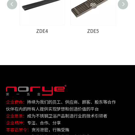
ZDE4
ZDE5
企业使命：
持续为我们的员工、供应商、顾客、股东等合作
伙伴在内的所有人提供实现梦想和创造价值的平台
企业愿景：
成为不锈钢卫浴产品制造行业的技术引领者
企业精神：
专注、合作、分享
零容忍禁令：
贪污泄密，行贿受贿