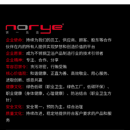
企业使命：
持续为我们的员工、供应商、顾客、股东等合作
伙伴在内的所有人提供实现梦想和创造价值的平台
企业愿景：
成为不锈钢卫浴产品制造行业的技术引领者
企业精神：
专注、合作、分享
零容忍禁令：
贪污泄密，行贿受贿
核心价值观：
和谐健康、正直为善、高效敬业、用心服务、
进取创新、感恩共赢
健康文化：
绿色低碳（职业卫生，绿色工厂，低碳环保）、
职业健康（身体健康，心理健康）、防治结合（职业卫生方
针）
安全文化：
安全第一，预防为主，综合治理
质量文化：
持续改进，稳定地提供符合客户要求的产品和服
务