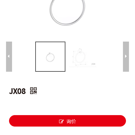
JX08
询价