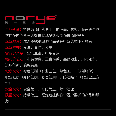
企业使命：
持续为我们的员工、供应商、顾客、股东等合作
伙伴在内的所有人提供实现梦想和创造价值的平台
企业愿景：
成为不锈钢卫浴产品制造行业的技术引领者
企业精神：
专注、合作、分享
零容忍禁令：
贪污泄密，行贿受贿
核心价值观：
和谐健康、正直为善、高效敬业、用心服务、
进取创新、感恩共赢
健康文化：
绿色低碳（职业卫生，绿色工厂，低碳环保）、
职业健康（身体健康，心理健康）、防治结合（职业卫生方
针）
安全文化：
安全第一，预防为主，综合治理
质量文化：
持续改进，稳定地提供符合客户要求的产品和服
务