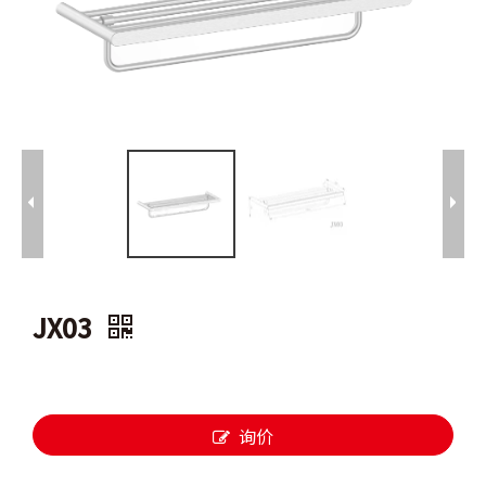
JX03
询价