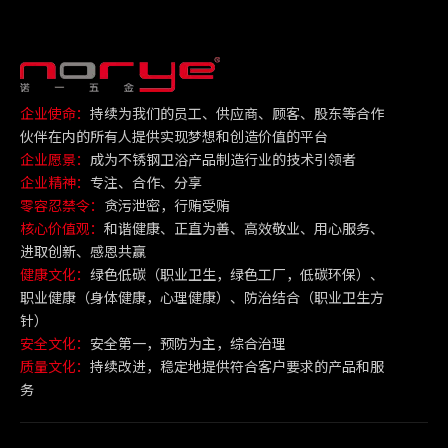
企业使命：
持续为我们的员工、供应商、顾客、股东等合作
伙伴在内的所有人提供实现梦想和创造价值的平台
企业愿景：
成为不锈钢卫浴产品制造行业的技术引领者
企业精神：
专注、合作、分享
零容忍禁令：
贪污泄密，行贿受贿
核心价值观：
和谐健康、正直为善、高效敬业、用心服务、
进取创新、感恩共赢
健康文化：
绿色低碳（职业卫生，绿色工厂，低碳环保）、
职业健康（身体健康，心理健康）、防治结合（职业卫生方
针）
安全文化：
安全第一，预防为主，综合治理
质量文化：
持续改进，稳定地提供符合客户要求的产品和服
务