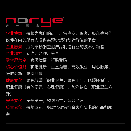
企业使命：
持续为我们的员工、供应商、顾客、股东等合作
伙伴在内的所有人提供实现梦想和创造价值的平台
企业愿景：
成为不锈钢卫浴产品制造行业的技术引领者
企业精神：
专注、合作、分享
零容忍禁令：
贪污泄密，行贿受贿
核心价值观：
和谐健康、正直为善、高效敬业、用心服务、
进取创新、感恩共赢
健康文化：
绿色低碳（职业卫生，绿色工厂，低碳环保）、
职业健康（身体健康，心理健康）、防治结合（职业卫生方
针）
安全文化：
安全第一，预防为主，综合治理
质量文化：
持续改进，稳定地提供符合客户要求的产品和服
务