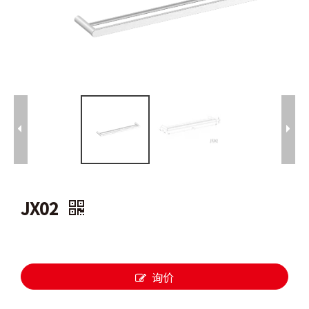
JX02
询价