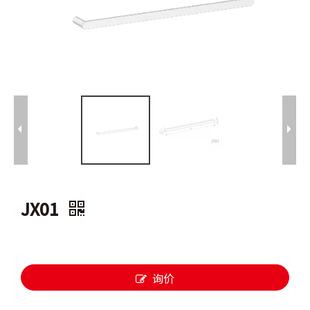
JX01
询价