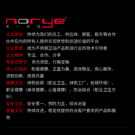
企业使命：
持续为我们的员工、供应商、顾客、股东等合作
伙伴在内的所有人提供实现梦想和创造价值的平台
企业愿景：
成为不锈钢卫浴产品制造行业的技术引领者
企业精神：
专注、合作、分享
零容忍禁令：
贪污泄密，行贿受贿
核心价值观：
和谐健康、正直为善、高效敬业、用心服务、
进取创新、感恩共赢
健康文化：
绿色低碳（职业卫生，绿色工厂，低碳环保）、
职业健康（身体健康，心理健康）、防治结合（职业卫生方
针）
安全文化：
安全第一，预防为主，综合治理
质量文化：
持续改进，稳定地提供符合客户要求的产品和服
务