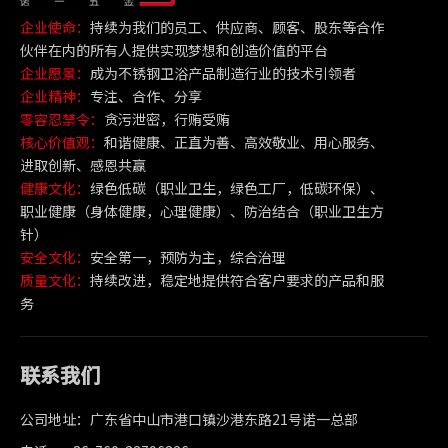
企业使命：
持续为我们的员工、供应商、顾客、股东等合作
伙伴在内的所有人提供实现梦想和创造价值的平台
企业愿景：
成为不锈钢卫浴产品制造行业的技术引领者
企业精神：
专注、合作、分享
零容忍禁令：
贪污泄密，行贿受贿
核心价值观：
和谐健康、正直为善、高效敬业、用心服务、
进取创新、感恩共赢
健康文化：
绿色低碳（职业卫生，绿色工厂，低碳环保）、
职业健康（身体健康，心理健康）、防治结合（职业卫生方
针）
安全文化：
安全第一，预防为主，综合治理
质量文化：
持续改进，稳定地提供符合客户要求的产品和服
务
联系我们
公司地址：广东省中山市港口镇沙港东路21号诺一总部