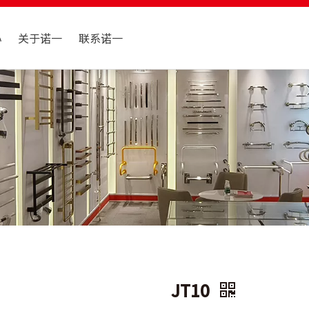
心
关于诺一
联系诺一
JT10