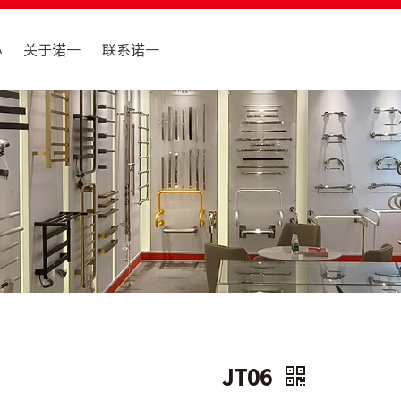
心
关于诺一
联系诺一
JT06