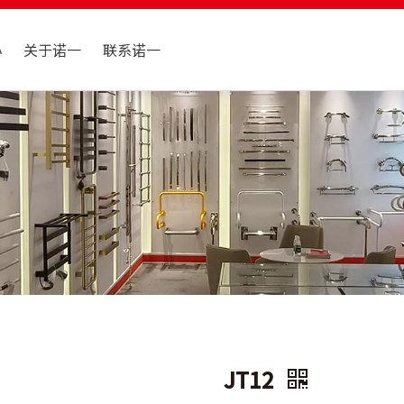
心
关于诺一
联系诺一
JT12