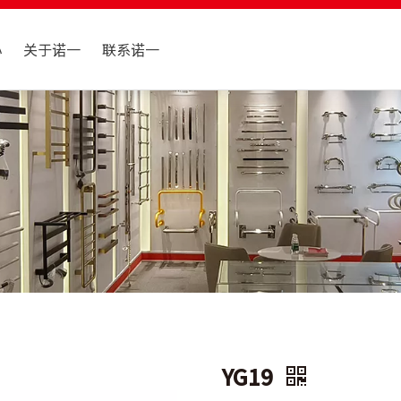
心
关于诺一
联系诺一
YG19