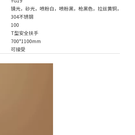
YG19
镜光，砂光，喷粉白，喷粉黑，枪黑色，拉丝黄铜，滚花，
304不锈钢
100
T型安全扶手
700*1100mm
可接受