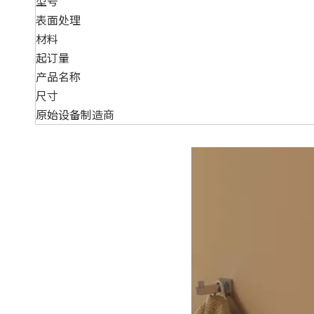
型号
表面处理
材料
起订量
产品名称
尺寸
原始设备制造商