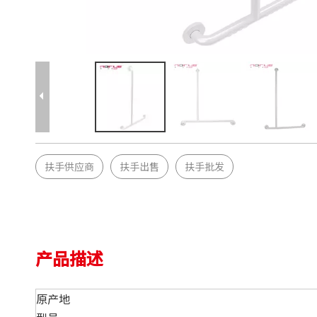
扶手供应商
扶手出售
扶手批发
产品描述
原产地