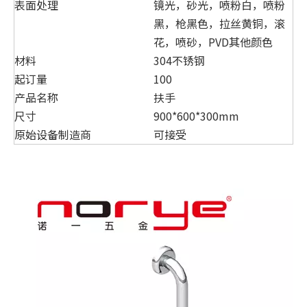
表面处理
镜光，砂光，喷粉白，喷粉
黑，枪黑色，拉丝黄铜，滚
花，喷砂，PVD其他颜色
材料
304不锈钢
起订量
100
产品名称
扶手
尺寸
900*600*300mm
原始设备制造商
可接受