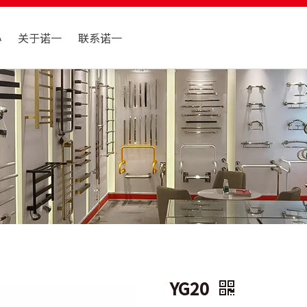
心
关于诺一
联系诺一
YG20