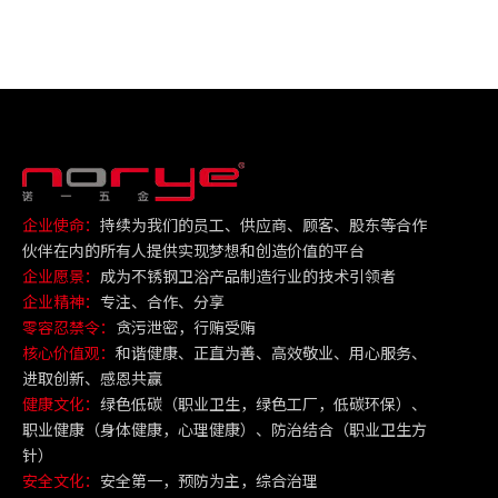
企业使命：
持续为我们的员工、供应商、顾客、股东等合作
伙伴在内的所有人提供实现梦想和创造价值的平台
企业愿景：
成为不锈钢卫浴产品制造行业的技术引领者
企业精神：
专注、合作、分享
零容忍禁令：
贪污泄密，行贿受贿
核心价值观：
和谐健康、正直为善、高效敬业、用心服务、
进取创新、感恩共赢
健康文化：
绿色低碳（职业卫生，绿色工厂，低碳环保）、
职业健康（身体健康，心理健康）、防治结合（职业卫生方
针）
安全文化：
安全第一，预防为主，综合治理