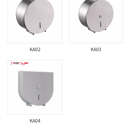
KA02
KA03
KA04