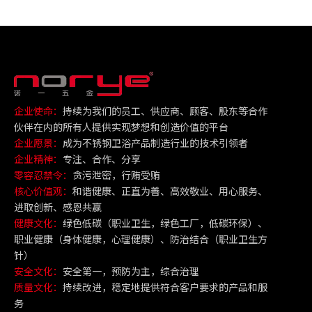
企业使命：
持续为我们的员工、供应商、顾客、股东等合作
伙伴在内的所有人提供实现梦想和创造价值的平台
企业愿景：
成为不锈钢卫浴产品制造行业的技术引领者
企业精神：
专注、合作、分享
零容忍禁令：
贪污泄密，行贿受贿
核心价值观：
和谐健康、正直为善、高效敬业、用心服务、
进取创新、感恩共赢
健康文化：
绿色低碳（职业卫生，绿色工厂，低碳环保）、
职业健康（身体健康，心理健康）、防治结合（职业卫生方
针）
安全文化：
安全第一，预防为主，综合治理
质量文化：
持续改进，稳定地提供符合客户要求的产品和服
务