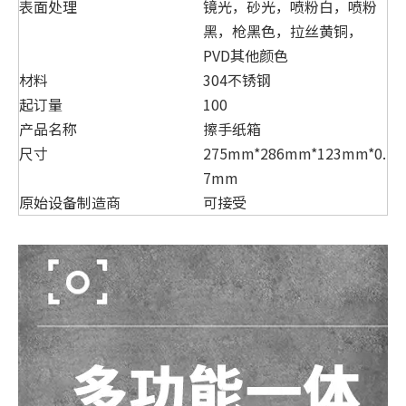
表面处理
镜光，砂光，喷粉白，喷粉
黑，枪黑色，拉丝黄铜，
PVD其他颜色
材料
304不锈钢
起订量
100
产品名称
擦手纸箱
尺寸
275mm*286mm*123mm*0.
7mm
原始设备制造商
可接受