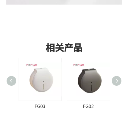
相关产品
FG03
FG02