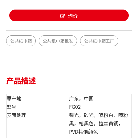
询价
公共纸巾箱
公共纸巾箱批发
公共纸巾箱工厂
产品描述
原产地
广东，中国
型号
FG02
表面处理
镜光，砂光，喷粉白，喷粉
黑，枪黑色，拉丝黄铜，
PVD其他颜色