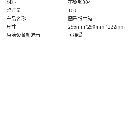
材料
不锈钢304
起订量
100
产品名称
圆形纸巾箱
尺寸
296mm*290mm *122mm
原始设备制造商
可接受