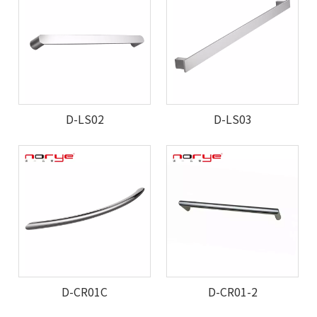
D-LS02
D-LS03
D-CR01C
D-CR01-2