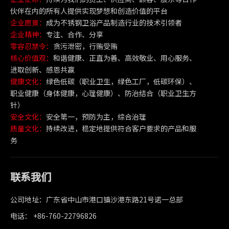
伙伴在内的所有人提供实现梦想和创造价值的平台
企业愿景：
成为不锈钢卫浴产品制造行业的技术引领者
企业精神：
专注、合作、分享
零容忍禁令：
贪污泄密，行贿受贿
核心价值观：
和谐健康、正直为善、高效敬业、用心服务、
进取创新、感恩共赢
健康文化：
绿色低碳（职业卫生，绿色工厂，低碳环保）、
职业健康（身体健康，心理健康）、防治结合（职业卫生方
针）
安全文化：
安全第一，预防为主，综合治理
质量文化：
持续改进，稳定地提供符合客户要求的产品和服
务
联系我们
公司地址：广东省中山市港口镇沙港东路21号诺一总部
电话： +86-760-22796826