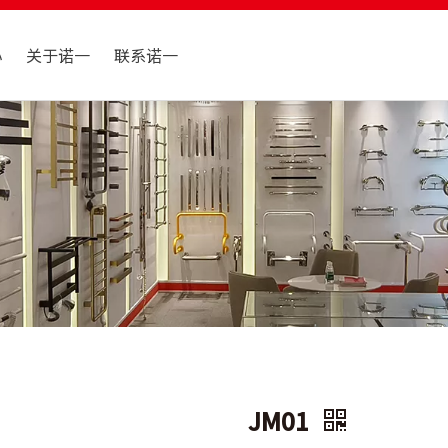
心
关于诺一
联系诺一
JM01