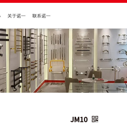
心
关于诺一
联系诺一
JM10