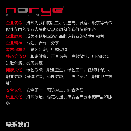
企业使命：
持续为我们的员工、供应商、顾客、股东等合作
伙伴在内的所有人提供实现梦想和创造价值的平台
企业愿景：
成为不锈钢卫浴产品制造行业的技术引领者
企业精神：
专注、合作、分享
零容忍禁令：
贪污泄密，行贿受贿
核心价值观：
和谐健康、正直为善、高效敬业、用心服务、
进取创新、感恩共赢
健康文化：
绿色低碳（职业卫生，绿色工厂，低碳环保）、
职业健康（身体健康，心理健康）、防治结合（职业卫生方
针）
安全文化：
安全第一，预防为主，综合治理
质量文化：
持续改进，稳定地提供符合客户要求的产品和服
务
联系我们