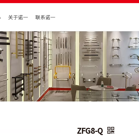
心
关于诺一
联系诺一
ZFG8-Q