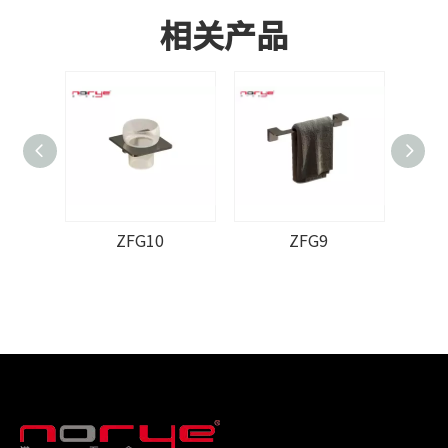
相关产品
ZFG10
ZFG9