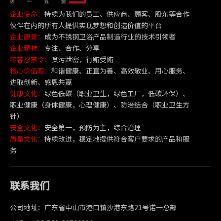
企业使命：
持续为我们的员工、供应商、顾客、股东等合作
伙伴在内的所有人提供实现梦想和创造价值的平台
企业愿景：
成为不锈钢卫浴产品制造行业的技术引领者
企业精神：
专注、合作、分享
零容忍禁令：
贪污泄密，行贿受贿
核心价值观：
和谐健康、正直为善、高效敬业、用心服务、
进取创新、感恩共赢
健康文化：
绿色低碳（职业卫生，绿色工厂，低碳环保）、
职业健康（身体健康，心理健康）、防治结合（职业卫生方
针）
安全文化：
安全第一，预防为主，综合治理
质量文化：
持续改进，稳定地提供符合客户要求的产品和服
务
联系我们
公司地址：广东省中山市港口镇沙港东路21号诺一总部