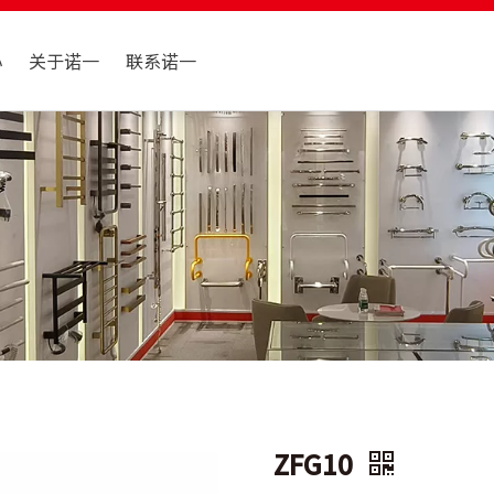
心
关于诺一
联系诺一
ZFG10