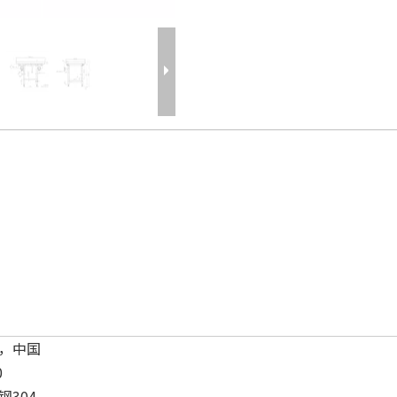
，中国
0
钢304