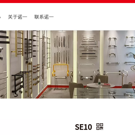
心
关于诺一
联系诺一
SE10