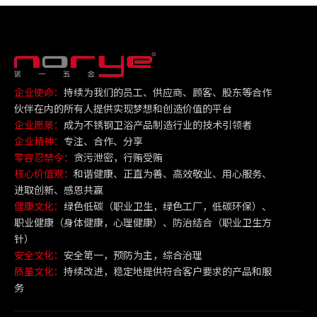
企业使命：
持续为我们的员工、供应商、顾客、股东等合作
伙伴在内的所有人提供实现梦想和创造价值的平台
企业愿景：
成为不锈钢卫浴产品制造行业的技术引领者
企业精神：
专注、合作、分享
零容忍禁令：
贪污泄密，行贿受贿
核心价值观：
和谐健康、正直为善、高效敬业、用心服务、
进取创新、感恩共赢
健康文化：
绿色低碳（职业卫生，绿色工厂，低碳环保）、
职业健康（身体健康，心理健康）、防治结合（职业卫生方
针）
安全文化：
安全第一，预防为主，综合治理
质量文化：
持续改进，稳定地提供符合客户要求的产品和服
务