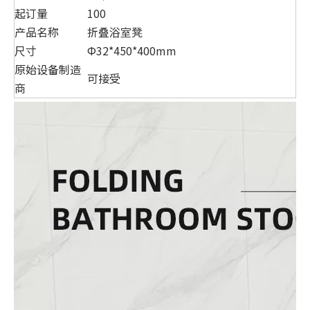
起订量
100
产品名称
折叠浴室凳
尺寸
Ф32*450*400mm
原始设备制造
可接受
商