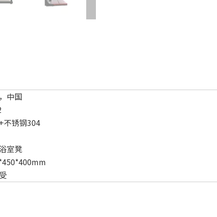
，中国
2
+不锈钢304
浴室凳
*450*400mm
受