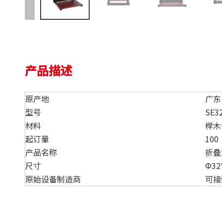
产品描述
原产地
广东
型号
SE3
材料
榉木
起订量
100
产品名称
折叠
尺寸
Ф32
原始设备制造商
可接