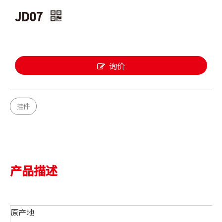
JD07
询价
挂件
产品描述
原产地