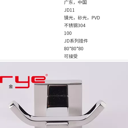
广东，中国
JD11
镜光，砂光，PVD
不锈钢304
100
JD系列挂件
80*80*80
可接受