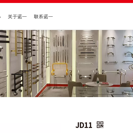
心
关于诺一
联系诺一
JD11