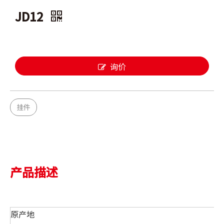
JD12
询价
挂件
产品描述
原产地