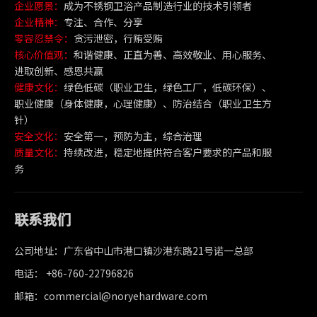
企业愿景：
成为不锈钢卫浴产品制造行业的技术引领者
企业精神：
专注、合作、分享
零容忍禁令：
贪污泄密，行贿受贿
核心价值观：
和谐健康、正直为善、高效敬业、用心服务、
进取创新、感恩共赢
健康文化：
绿色低碳（职业卫生，绿色工厂，低碳环保）、
职业健康（身体健康，心理健康）、防治结合（职业卫生方
针）
安全文化：
安全第一，预防为主，综合治理
质量文化：
持续改进，稳定地提供符合客户要求的产品和服
务
联系我们
公司地址：广东省中山市港口镇沙港东路21号诺一总部
电话： +86-760-22796826
邮箱：commercial@noryehardware.com