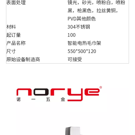
表面处理
镜光，砂光，喷粉白，喷粉
黑，枪黑色，拉丝黄铜，
PVD其他颜色
材料
304不锈钢
起订量
100
产品名称
智能电热毛巾架
尺寸
550*500*120
原始设备制造商
可接受