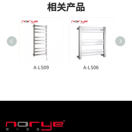
相关产品
A-LS09
A-LS06