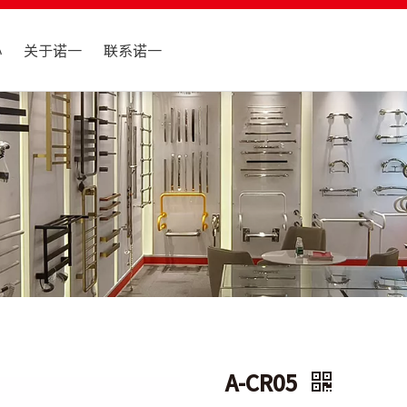
心
关于诺一
联系诺一
A-CR05