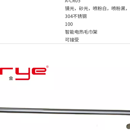
A-CR05
镜光，砂光，喷粉白，喷粉黑，
304不锈钢
100
智能电热毛巾架
可接受