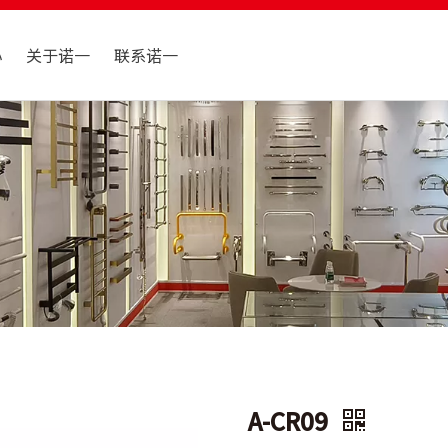
心
关于诺一
联系诺一
A-CR09