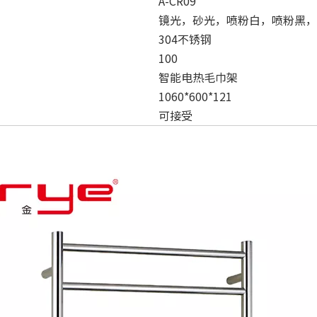
A-CR09
镜光，砂光，喷粉白，喷粉黑，
304不锈钢
100
智能电热毛巾架
1060*600*121
可接受