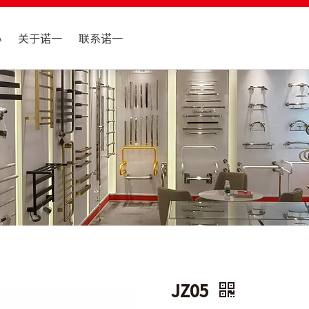
心
关于诺一
联系诺一
JZ05