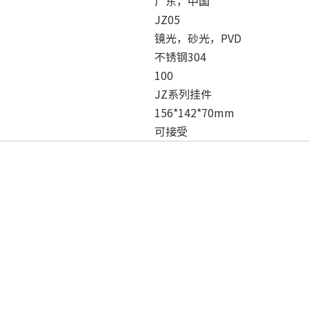
广东，中国
JZ05
镜光，砂光，PVD
不锈钢304
100
JZ系列挂件
156*142*70mm
可接受