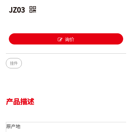
JZ03
询价
挂件
产品描述
原产地