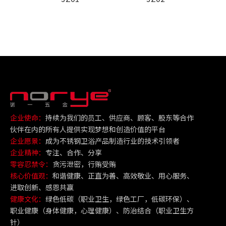
企业使命：
持续为我们的员工、供应商、顾客、股东等合作
伙伴在内的所有人提供实现梦想和创造价值的平台
企业愿景：
成为不锈钢卫浴产品制造行业的技术引领者
企业精神：
专注、合作、分享
零容忍禁令：
贪污泄密，行贿受贿
核心价值观：
和谐健康、正直为善、高效敬业、用心服务、
进取创新、感恩共赢
健康文化：
绿色低碳（职业卫生，绿色工厂，低碳环保）、
职业健康（身体健康，心理健康）、防治结合（职业卫生方
针）