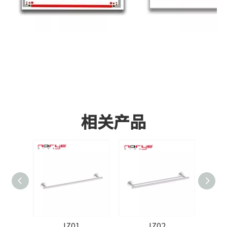
相关产品
JZ01
JZ02