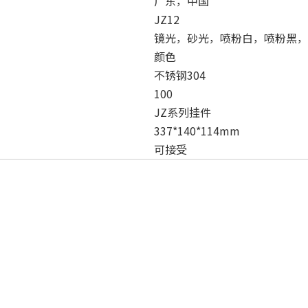
广东，中国
JZ12
镜光，砂光，喷粉白，喷粉黑，
颜色
不锈钢304
100
JZ系列挂件
337*140*114mm
可接受