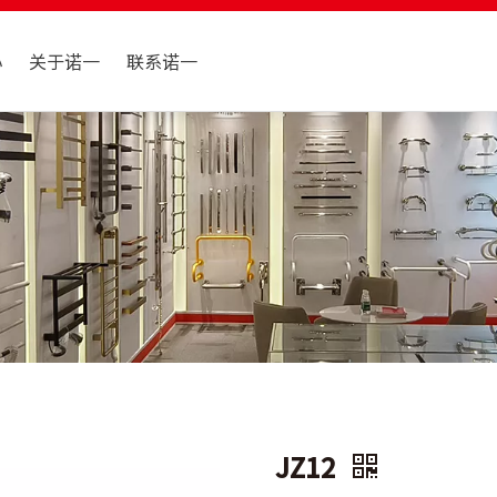
心
关于诺一
联系诺一
JZ12