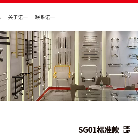
心
关于诺一
联系诺一
SG01标准款