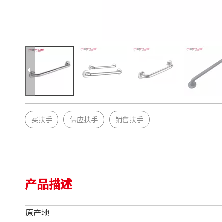
买扶手
供应扶手
销售扶手
产品描述
原产地