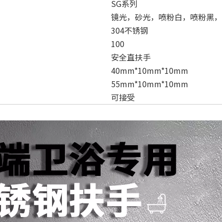
SG系列
镜光，砂光，喷粉白，喷粉黑，
304不锈钢
100
安全直扶手
40mm*10mm*10mm
55mm*10mm*10mm
可接受