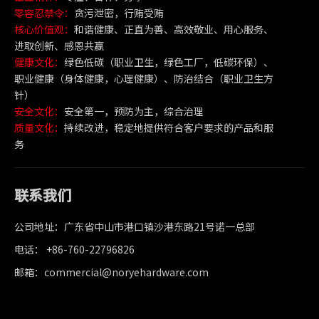
零容忍禁令：
贪污泄密，行贿受贿
核心价值观：
和谐健康、正直为善、高效敬业、用心服务、
进取创新、感恩共赢
健康文化：
绿色低碳（职业卫生，绿色工厂，低碳环保）、
职业健康（身体健康，心理健康）、防治结合（职业卫生方
针）
安全文化：
安全第一，预防为主，综合治理
质量文化：
持续改进，稳定地提供符合客户要求的产品和服
务
联系我们
公司地址：广东省中山市港口镇沙港东路21号诺一总部
电话： +86-760-22796826
邮箱：commercial@noryehardware.com